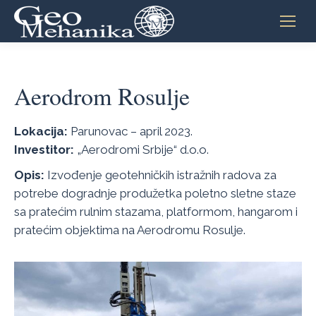
Aerodrom Rosulje
Lokacija:
Parunovac – april 2023.
Investitor:
„Aerodromi Srbije“ d.o.o.
Opis:
Izvođenje geotehničkih istražnih radova za
potrebe dogradnje produžetka poletno sletne staze
sa pratećim rulnim stazama, platformom, hangarom i
pratećim objektima na Aerodromu Rosulje.