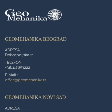
GEOMEHANIKA BEOGRAD
ADRESA:
Dobropoljska 21
TELEFON:
+381112653222
E-MAIL:
office@geomehanika.rs
GEOMEHANIKA NOVI SAD
ADRESA: