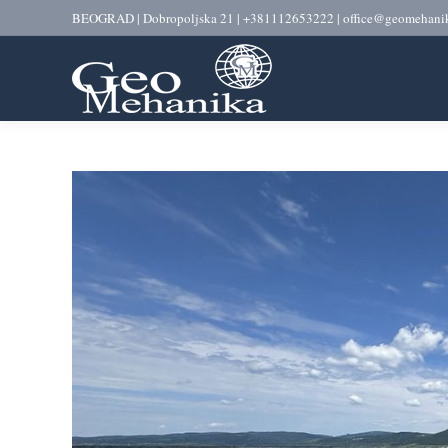
BEOGRAD | Dobropoljska 21 | +381112653222 | office@geomehanik